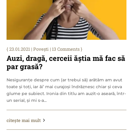
23.01.2021
|
Povești
| 13 Comments
Auzi, dragă, cerceii ăștia mă fac să
par grasă?
Nesiguranțe despre cum (ar trebui să) arătăm am avut
toate și toți, iar ăi’ mai curajoși îndrăznesc chiar și ceva
glume pe subiect. Ironia din titlu am auzit-o aseară, într-
un serial, și mi s-a...
citește mai mult