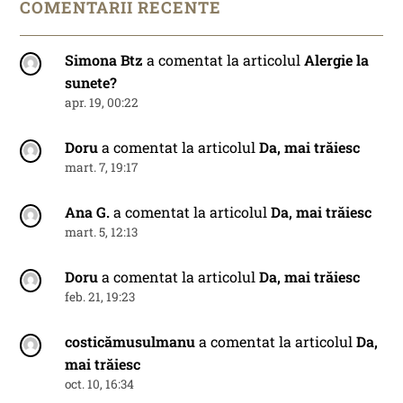
COMENTARII RECENTE
Simona Btz
a comentat la articolul
Alergie la
sunete?
apr. 19, 00:22
Doru
a comentat la articolul
Da, mai trăiesc
mart. 7, 19:17
Ana G.
a comentat la articolul
Da, mai trăiesc
mart. 5, 12:13
Doru
a comentat la articolul
Da, mai trăiesc
feb. 21, 19:23
costicămusulmanu
a comentat la articolul
Da,
mai trăiesc
oct. 10, 16:34