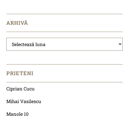
ARHIVĂ
Arhivă
PRIETENI
Ciprian Cucu
Mihai Vasilescu
Manole 10