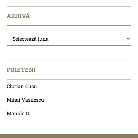
ARHIVĂ
Arhivă
PRIETENI
Ciprian Cucu
Mihai Vasilescu
Manole 10