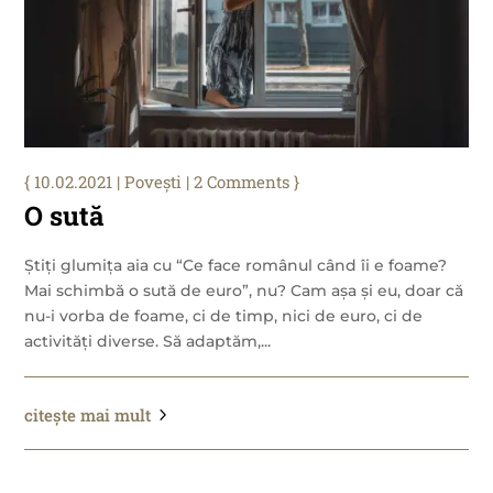
10.02.2021
|
Povești
| 2 Comments
O sută
Știți glumița aia cu “Ce face românul când îi e foame?
Mai schimbă o sută de euro”, nu? Cam așa și eu, doar că
nu-i vorba de foame, ci de timp, nici de euro, ci de
activități diverse. Să adaptăm,...
citește mai mult