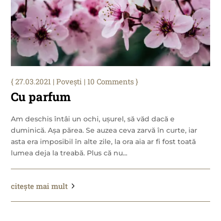
27.03.2021
|
Povești
| 10 Comments
Cu parfum
Am deschis întâi un ochi, ușurel, să văd dacă e
duminică. Așa părea. Se auzea ceva zarvă în curte, iar
asta era imposibil în alte zile, la ora aia ar fi fost toată
lumea deja la treabă. Plus că nu...
citește mai mult