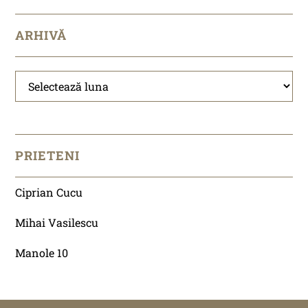
ARHIVĂ
Arhivă
PRIETENI
Ciprian Cucu
Mihai Vasilescu
Manole 10