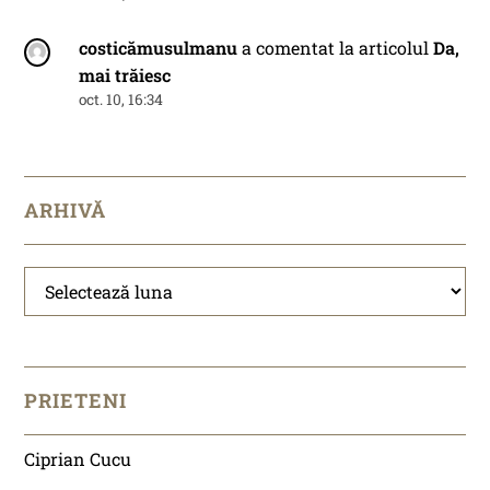
costicămusulmanu
a comentat la articolul
Da,
mai trăiesc
oct. 10, 16:34
ARHIVĂ
Arhivă
PRIETENI
Ciprian Cucu