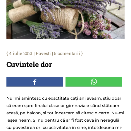
4 iulie 2021
|
Povești
|
5 comentarii
Cuvintele dor
Nu îmi amintesc cu exactitate câți ani aveam, știu doar
că eram spre finalul claselor gimnaziale când stăteam
acasă, pe balcon, și tot încercam să citesc o carte. Nu-mi
ieșea neam. Și nu pentru că ar fi fost ceva în neregulă
cu povestirea ori cu activitatea în sine, întotdeauna mi-