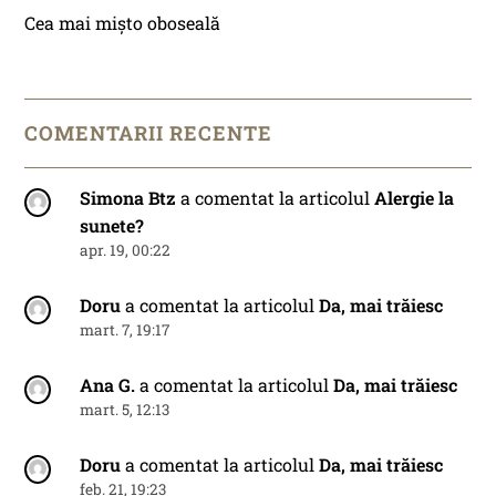
Cea mai mișto oboseală
COMENTARII RECENTE
Simona Btz
a comentat la articolul
Alergie la
sunete?
apr. 19, 00:22
Doru
a comentat la articolul
Da, mai trăiesc
mart. 7, 19:17
Ana G.
a comentat la articolul
Da, mai trăiesc
mart. 5, 12:13
Doru
a comentat la articolul
Da, mai trăiesc
feb. 21, 19:23