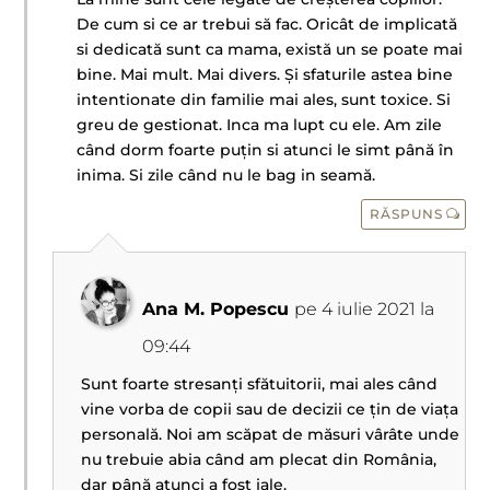
De cum si ce ar trebui să fac. Oricât de implicată
si dedicată sunt ca mama, există un se poate mai
bine. Mai mult. Mai divers. Și sfaturile astea bine
intentionate din familie mai ales, sunt toxice. Si
greu de gestionat. Inca ma lupt cu ele. Am zile
când dorm foarte puțin si atunci le simt până în
inima. Si zile când nu le bag in seamă.
RĂSPUNS
Ana M. Popescu
pe 4 iulie 2021 la
09:44
Sunt foarte stresanți sfătuitorii, mai ales când
vine vorba de copii sau de decizii ce țin de viața
personală. Noi am scăpat de măsuri vârâte unde
nu trebuie abia când am plecat din România,
dar până atunci a fost jale.