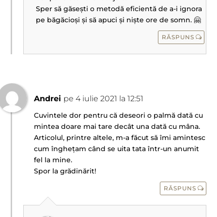
Sper să găsești o metodă eficientă de a-i ignora
pe băgăcioși și să apuci și niște ore de somn. 🤗
RĂSPUNS
Andrei
pe 4 iulie 2021 la 12:51
Cuvintele dor pentru că deseori o palmă dată cu
mintea doare mai tare decât una dată cu mâna.
Articolul, printre altele, m-a făcut să îmi amintesc
cum înghețam când se uita tata într-un anumit
fel la mine.
Spor la grădinărit!
RĂSPUNS