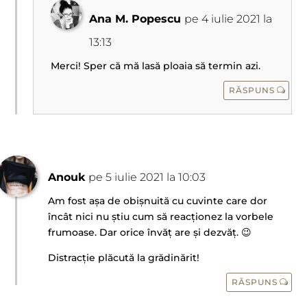
Ana M. Popescu
pe 4 iulie 2021 la
13:13
Merci! Sper că mă lasă ploaia să termin azi.
RĂSPUNS
Anouk
pe 5 iulie 2021 la 10:03
Am fost așa de obișnuită cu cuvinte care dor
încât nici nu știu cum să reacționez la vorbele
frumoase. Dar orice învăț are și dezvăț. 😉
Distracție plăcută la grădinărit!
RĂSPUNS