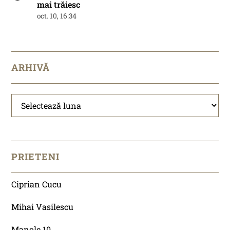
mai trăiesc
oct. 10, 16:34
ARHIVĂ
Arhivă
PRIETENI
Ciprian Cucu
Mihai Vasilescu
Manole 10