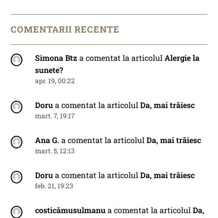
COMENTARII RECENTE
Simona Btz
a comentat la articolul
Alergie la
sunete?
apr. 19, 00:22
Doru
a comentat la articolul
Da, mai trăiesc
mart. 7, 19:17
Ana G.
a comentat la articolul
Da, mai trăiesc
mart. 5, 12:13
Doru
a comentat la articolul
Da, mai trăiesc
feb. 21, 19:23
costicămusulmanu
a comentat la articolul
Da,