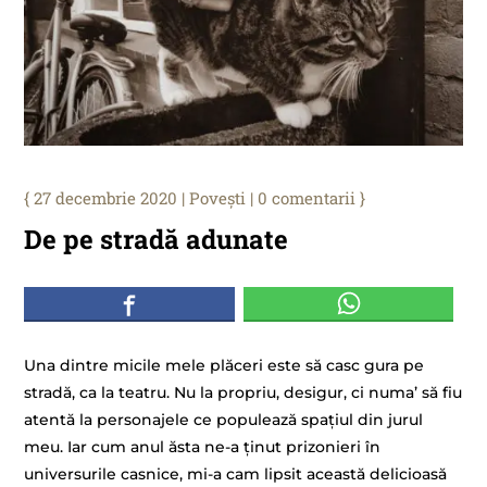
27 decembrie 2020
|
Povești
|
0 comentarii
De pe stradă adunate
Una dintre micile mele plăceri este să casc gura pe
stradă, ca la teatru. Nu la propriu, desigur, ci numa’ să fiu
atentă la personajele ce populează spațiul din jurul
meu. Iar cum anul ăsta ne-a ținut prizonieri în
universurile casnice, mi-a cam lipsit această delicioasă