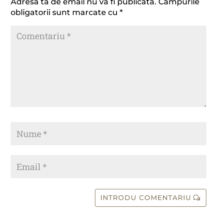
Adresa ta de email nu va fi publicată.
Câmpurile
obligatorii sunt marcate cu
*
INTRODU COMENTARIU