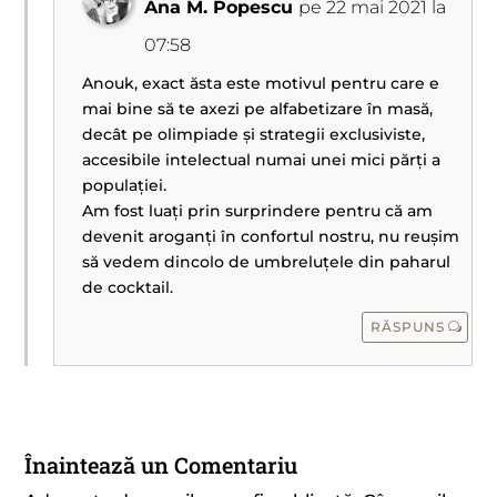
Ana M. Popescu
pe 22 mai 2021 la
07:58
Anouk, exact ăsta este motivul pentru care e
mai bine să te axezi pe alfabetizare în masă,
decât pe olimpiade și strategii exclusiviste,
accesibile intelectual numai unei mici părți a
populației.
Am fost luați prin surprindere pentru că am
devenit aroganți în confortul nostru, nu reușim
să vedem dincolo de umbreluțele din paharul
de cocktail.
RĂSPUNS
Înaintează un Comentariu