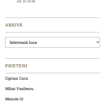
oct. 10, 16:34
ARHIVĂ
Arhivă
PRIETENI
Ciprian Cucu
Mihai Vasilescu
Manole 10