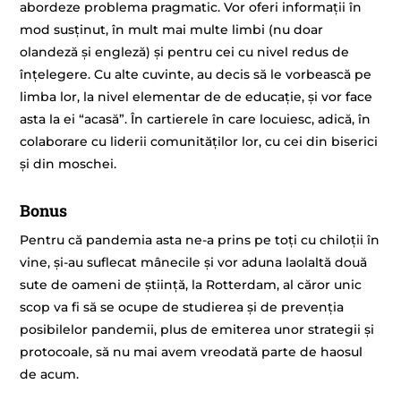
abordeze problema pragmatic. Vor oferi informații în
mod susținut, în mult mai multe limbi (nu doar
olandeză și engleză) și pentru cei cu nivel redus de
înțelegere. Cu alte cuvinte, au decis să le vorbească pe
limba lor, la nivel elementar de de educație, și vor face
asta la ei “acasă”. În cartierele în care locuiesc, adică, în
colaborare cu liderii comunităților lor, cu cei din biserici
și din moschei.
Bonus
Pentru că pandemia asta ne-a prins pe toți cu chiloții în
vine, și-au suflecat mânecile și vor aduna laolaltă două
sute de oameni de știință, la Rotterdam, al căror unic
scop va fi să se ocupe de studierea și de prevenția
posibilelor pandemii, plus de emiterea unor strategii și
protocoale, să nu mai avem vreodată parte de haosul
de acum.