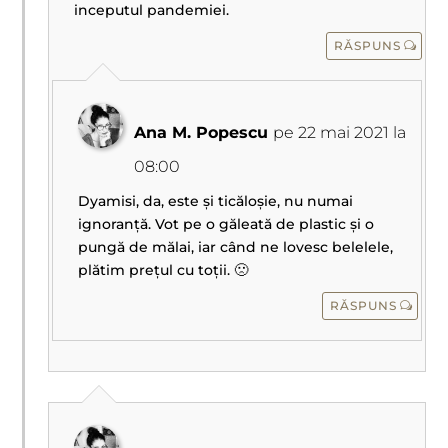
inceputul pandemiei.
RĂSPUNS
Ana M. Popescu
pe 22 mai 2021 la
08:00
Dyamisi, da, este și ticăloșie, nu numai
ignoranță. Vot pe o găleată de plastic și o
pungă de mălai, iar când ne lovesc belelele,
plătim prețul cu toții. 🙁
RĂSPUNS