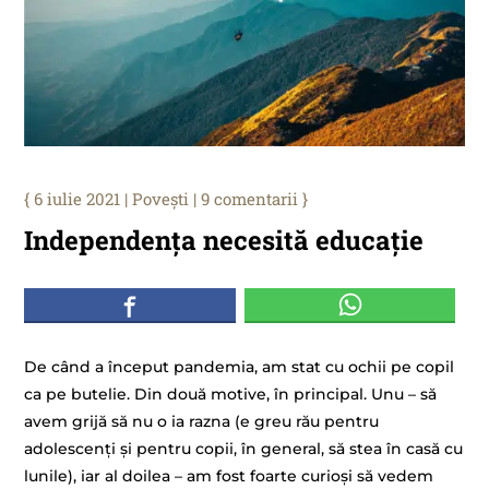
6 iulie 2021
|
Povești
|
9 comentarii
Independența necesită educație
De când a început pandemia, am stat cu ochii pe copil
ca pe butelie. Din două motive, în principal. Unu – să
avem grijă să nu o ia razna (e greu rău pentru
adolescenți și pentru copii, în general, să stea în casă cu
lunile), iar al doilea – am fost foarte curioși să vedem