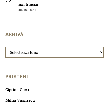
mai trăiesc
oct. 10, 16:34
ARHIVĂ
Arhivă
PRIETENI
Ciprian Cucu
Mihai Vasilescu