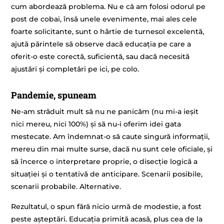
cum abordează problema. Nu e că am folosi odorul pe
post de cobai, însă unele evenimente, mai ales cele
foarte solicitante, sunt o hârtie de turnesol excelentă,
ajută părintele să observe dacă educația pe care a
oferit-o este corectă, suficientă, sau dacă necesită
ajustări și completări pe ici, pe colo.
Pandemie, spuneam
Ne-am străduit mult să nu ne panicăm (nu mi-a ieșit
nici mereu, nici 100%) și să nu-i oferim idei gata
mestecate. Am îndemnat-o să caute singură informații,
mereu din mai multe surse, dacă nu sunt cele oficiale, și
să încerce o interpretare proprie, o disecție logică a
situației și o tentativă de anticipare. Scenarii posibile,
scenarii probabile. Alternative.
Rezultatul, o spun fără nicio urmă de modestie, a fost
peste așteptări. Educația primită acasă, plus cea de la