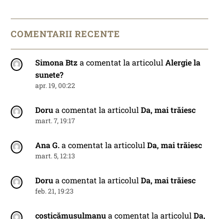
COMENTARII RECENTE
Simona Btz
a comentat la articolul
Alergie la
sunete?
apr. 19, 00:22
Doru
a comentat la articolul
Da, mai trăiesc
mart. 7, 19:17
Ana G.
a comentat la articolul
Da, mai trăiesc
mart. 5, 12:13
Doru
a comentat la articolul
Da, mai trăiesc
feb. 21, 19:23
costicămusulmanu
a comentat la articolul
Da,