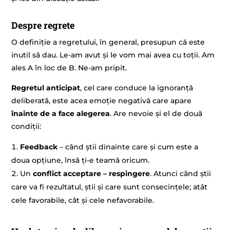
Despre regrete
O definiție a regretului, în general, presupun că este
inutil să dau. Le-am avut și le vom mai avea cu toții. Am
ales A în loc de B. Ne-am pripit.
Regretul anticipat
, cel care conduce la ignoranță
deliberată, este acea emoție negativă care apare
înainte de a face alegerea
. Are nevoie și el de două
condiții:
Feedback
– când știi dinainte care și cum este a
doua opțiune, însă ți-e teamă oricum.
Un
conflict acceptare – respingere
. Atunci când știi
care va fi rezultatul, știi și care sunt consecințele; atât
cele favorabile, cât și cele nefavorabile.