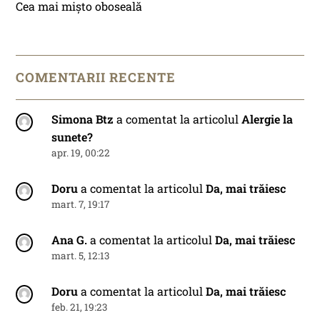
Cea mai mișto oboseală
COMENTARII RECENTE
Simona Btz
a comentat la articolul
Alergie la
sunete?
apr. 19, 00:22
Doru
a comentat la articolul
Da, mai trăiesc
mart. 7, 19:17
Ana G.
a comentat la articolul
Da, mai trăiesc
mart. 5, 12:13
Doru
a comentat la articolul
Da, mai trăiesc
feb. 21, 19:23