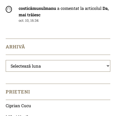
costicămusulmanu
a comentat la articolul
Da,
mai trăiesc
oct. 10, 16:34
ARHIVĂ
Arhivă
PRIETENI
Ciprian Cucu