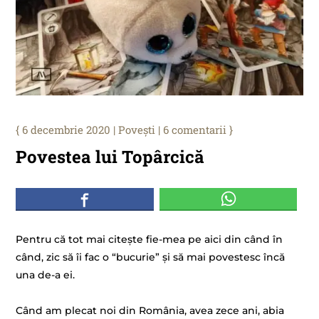
6 decembrie 2020
|
Povești
|
6 comentarii
Povestea lui Topârcică
Pentru că tot mai citește fie-mea pe aici din când în
când, zic să îi fac o “bucurie” și să mai povestesc încă
una de-a ei.
Când am plecat noi din România, avea zece ani, abia