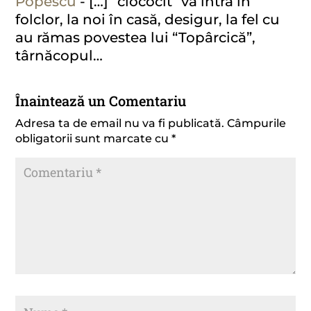
Popescu
- […] “clococit” va intra în
folclor, la noi în casă, desigur, la fel cu
au rămas povestea lui “Topârcică”,
târnăcopul…
Înaintează un Comentariu
Adresa ta de email nu va fi publicată.
Câmpurile
obligatorii sunt marcate cu
*