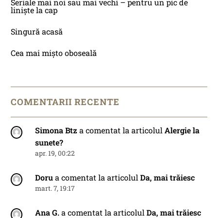
Seriale mai noi sau mai vechi – pentru un pic de
liniște la cap
Singură acasă
Cea mai mișto oboseală
COMENTARII RECENTE
Simona Btz
a comentat la articolul
Alergie la
sunete?
apr. 19, 00:22
Doru
a comentat la articolul
Da, mai trăiesc
mart. 7, 19:17
Ana G.
a comentat la articolul
Da, mai trăiesc