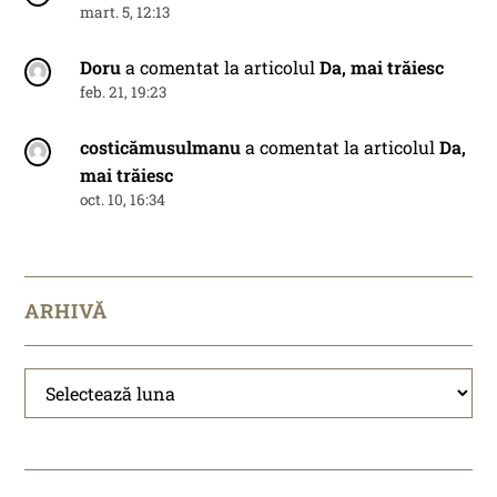
mart. 5, 12:13
Doru
a comentat la articolul
Da, mai trăiesc
feb. 21, 19:23
costicămusulmanu
a comentat la articolul
Da,
mai trăiesc
oct. 10, 16:34
ARHIVĂ
Arhivă