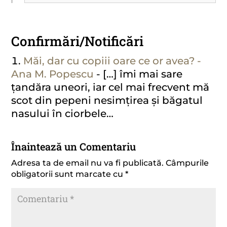
Confirmări/Notificări
Măi, dar cu copiii oare ce or avea? -
Ana M. Popescu
- […] îmi mai sare
țandăra uneori, iar cel mai frecvent mă
scot din pepeni nesimțirea și băgatul
nasului în ciorbele…
Înaintează un Comentariu
Adresa ta de email nu va fi publicată.
Câmpurile
obligatorii sunt marcate cu
*