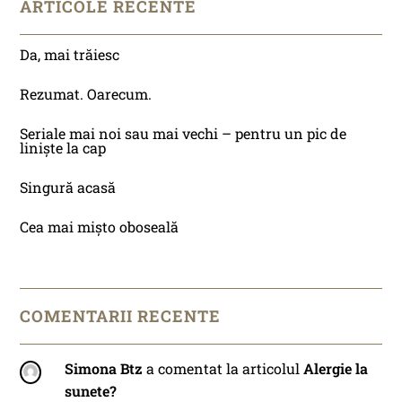
ARTICOLE RECENTE
Da, mai trăiesc
Rezumat. Oarecum.
Seriale mai noi sau mai vechi – pentru un pic de
liniște la cap
Singură acasă
Cea mai mișto oboseală
COMENTARII RECENTE
Simona Btz
a comentat la articolul
Alergie la
sunete?