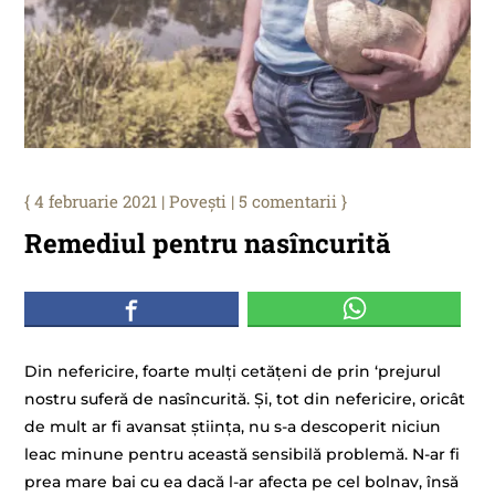
4 februarie 2021
|
Povești
|
5 comentarii
Remediul pentru nasîncurită
Din nefericire, foarte mulți cetățeni de prin ‘prejurul
nostru suferă de nasîncurită. Și, tot din nefericire, oricât
de mult ar fi avansat știința, nu s-a descoperit niciun
leac minune pentru această sensibilă problemă. N-ar fi
prea mare bai cu ea dacă l-ar afecta pe cel bolnav, însă