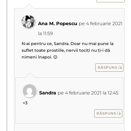
Ana M. Popescu
pe 4 februarie 2021
la 11:59
N-ai pentru ce, Sandra. Doar nu mai pune la
suflet toate prostiile, nervii tociți nu ți-i dă
nimeni înapoi. 😉
RĂSPUNS
Sandra
pe 4 februarie 2021 la 12:45
<3
RĂSPUNS