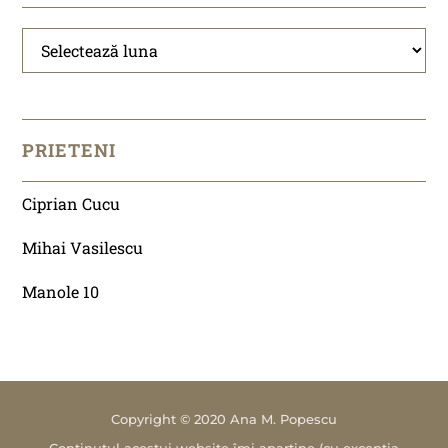
Arhivă
PRIETENI
Ciprian Cucu
Mihai Vasilescu
Manole 10
Copyright © 2020 Ana M. Popescu
Conținutul acestui website îmi aparține (cu excepția