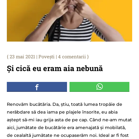
23 mai 2021
|
Povești
|
4 comentarii
Și cică eu eram aia nebună
Renovăm bucătăria. Da, știu, toată lumea tropăie de
nerăbdare să dea iama pe plajele însorite, eu abia
aștept să-mi iau grija asta de pe cap. Când ne-am mutat
aici, jumătate de bucătărie era amenajată și mobilată,
de cealaltă jumătate ne ocupaserăm noi. Ideal ar fi fost