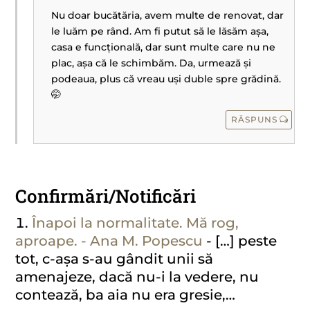
Nu doar bucătăria, avem multe de renovat, dar
le luăm pe rând. Am fi putut să le lăsăm așa,
casa e funcțională, dar sunt multe care nu ne
plac, așa că le schimbăm. Da, urmează și
podeaua, plus că vreau uși duble spre grădină.
🤭
RĂSPUNS
Confirmări/Notificări
Înapoi la normalitate. Mă rog,
aproape. - Ana M. Popescu
- […] peste
tot, c-așa s-au gândit unii să
amenajeze, dacă nu-i la vedere, nu
contează, ba aia nu era gresie,…