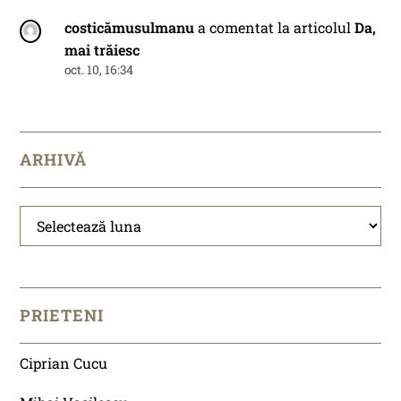
costicămusulmanu
a comentat la articolul
Da,
mai trăiesc
oct. 10, 16:34
ARHIVĂ
Arhivă
PRIETENI
Ciprian Cucu