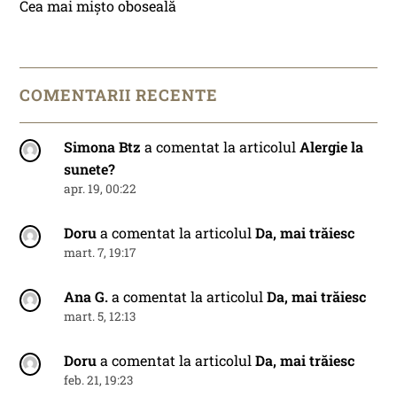
Cea mai mișto oboseală
COMENTARII RECENTE
Simona Btz
a comentat la articolul
Alergie la
sunete?
apr. 19, 00:22
Doru
a comentat la articolul
Da, mai trăiesc
mart. 7, 19:17
Ana G.
a comentat la articolul
Da, mai trăiesc
mart. 5, 12:13
Doru
a comentat la articolul
Da, mai trăiesc
feb. 21, 19:23