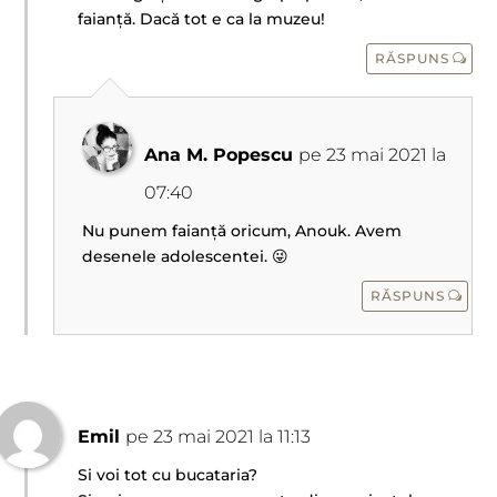
faianță. Dacă tot e ca la muzeu!
RĂSPUNS
Ana M. Popescu
pe 23 mai 2021 la
07:40
Nu punem faianță oricum, Anouk. Avem
desenele adolescentei. 😜
RĂSPUNS
Emil
pe 23 mai 2021 la 11:13
Si voi tot cu bucataria?