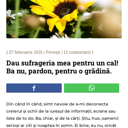
27 februarie 2021
|
Povești
|
12 comentarii
Dau sufrageria mea pentru un cal!
Ba nu, pardon, pentru o grădină.
Din când în când, simt nevoie de a-mi deconecta
creierul și ochii de la iureșul de informații, ecrane sau
liste de to do. Ba, chiar, și de la cărți. Știu, huo, oamenii
serioși ar citi și noaptea în somn. Ei bine, eu nu, oricât