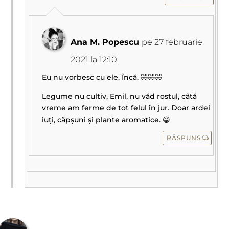
Ana M. Popescu
pe 27 februarie
2021 la 12:10
Eu nu vorbesc cu ele. Încă. 🤣🤣🤣
Legume nu cultiv, Emil, nu văd rostul, câtă
vreme am ferme de tot felul în jur. Doar ardei
iuți, căpșuni și plante aromatice. 😁
RĂSPUNS