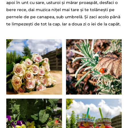
apoi în unt cu sare, usturoi și mărar proaspăt, desfaci o
bere rece, dai muzica nițel mai tare și te tolănești pe
pernele de pe canapea, sub umbrelă. Și zaci acolo până
te limpezești de tot la cap. Iar a doua zi o iei de la capăt.
–