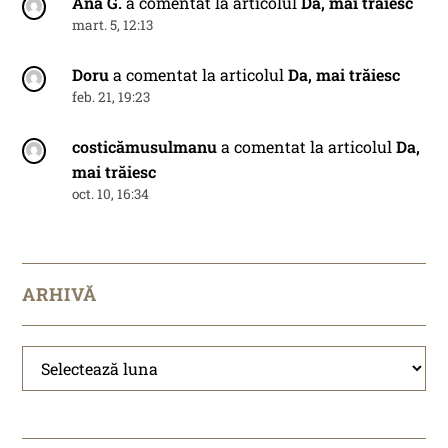
Ana G.
a comentat la articolul
Da, mai trăiesc
mart. 5, 12:13
Doru
a comentat la articolul
Da, mai trăiesc
feb. 21, 19:23
costicămusulmanu
a comentat la articolul
Da,
mai trăiesc
oct. 10, 16:34
ARHIVĂ
Arhivă