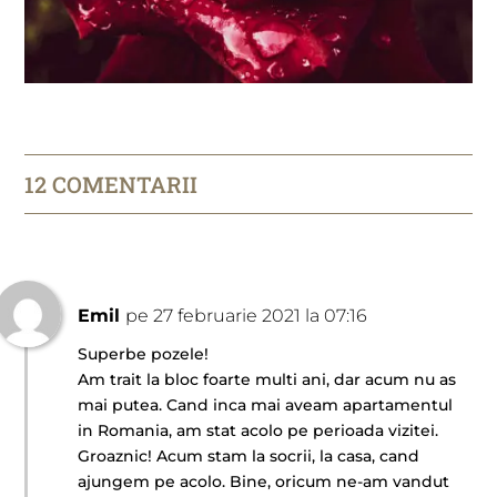
12 COMENTARII
Emil
pe 27 februarie 2021 la 07:16
Superbe pozele!
Am trait la bloc foarte multi ani, dar acum nu as
mai putea. Cand inca mai aveam apartamentul
in Romania, am stat acolo pe perioada vizitei.
Groaznic! Acum stam la socrii, la casa, cand
ajungem pe acolo. Bine, oricum ne-am vandut