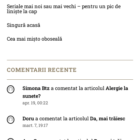
Seriale mai noi sau mai vechi – pentru un pic de
liniște la cap
Singură acasă
Cea mai mișto oboseală
COMENTARII RECENTE
Simona Btz
a comentat la articolul
Alergie la
sunete?
apr. 19, 00:22
Doru
a comentat la articolul
Da, mai trăiesc
mart. 7, 19:17