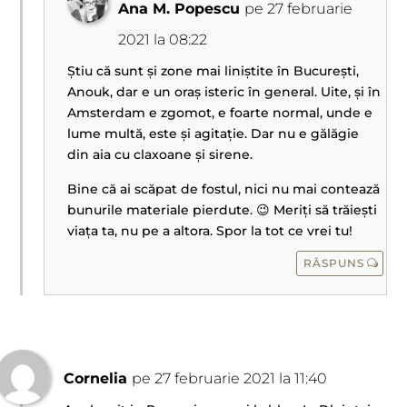
Ana M. Popescu
pe 27 februarie
2021 la 08:22
Știu că sunt și zone mai liniștite în București,
Anouk, dar e un oraș isteric în general. Uite, și în
Amsterdam e zgomot, e foarte normal, unde e
lume multă, este și agitație. Dar nu e gălăgie
din aia cu claxoane și sirene.
Bine că ai scăpat de fostul, nici nu mai contează
bunurile materiale pierdute. 😉 Meriți să trăiești
viața ta, nu pe a altora. Spor la tot ce vrei tu!
RĂSPUNS
Cornelia
pe 27 februarie 2021 la 11:40