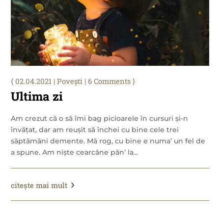
02.04.2021
|
Povești
| 6 Comments
Ultima zi
Am crezut că o să îmi bag picioarele în cursuri și-n
învățat, dar am reușit să închei cu bine cele trei
săptămâni demente. Mă rog, cu bine e numa’ un fel de
a spune. Am niște cearcăne pân’ la...
citește mai mult