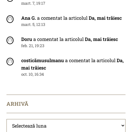
mart. 7, 19:17
Ana G.
a comentat la articolul
Da, mai trăiesc
mart. 5, 12:13
Doru
a comentat la articolul
Da, mai trăiesc
feb. 21, 19:23
costicămusulmanu
a comentat la articolul
Da,
mai trăiesc
oct. 10, 16:34
ARHIVĂ
Arhivă