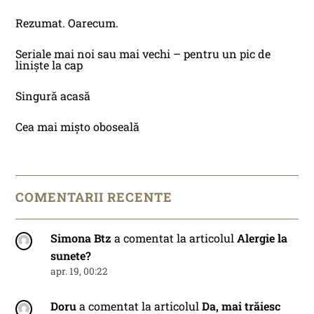
Rezumat. Oarecum.
Seriale mai noi sau mai vechi – pentru un pic de
liniște la cap
Singură acasă
Cea mai mișto oboseală
COMENTARII RECENTE
Simona Btz
a comentat la articolul
Alergie la
sunete?
apr. 19, 00:22
Doru
a comentat la articolul
Da, mai trăiesc