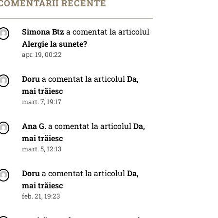
COMENTARII RECENTE
Simona Btz
a comentat la articolul
Alergie la sunete?
apr. 19, 00:22
Doru
a comentat la articolul
Da,
mai trăiesc
mart. 7, 19:17
Ana G.
a comentat la articolul
Da,
mai trăiesc
mart. 5, 12:13
Doru
a comentat la articolul
Da,
mai trăiesc
feb. 21, 19:23