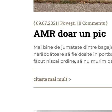
09.07.2021
|
Povești
| 8 Comments
AMR doar un pic
Mai bine de jumătate dintre bagaje
nerăbdătoare să fie dosite în port
făcut niscai ordine, să nu murim de
citește mai mult