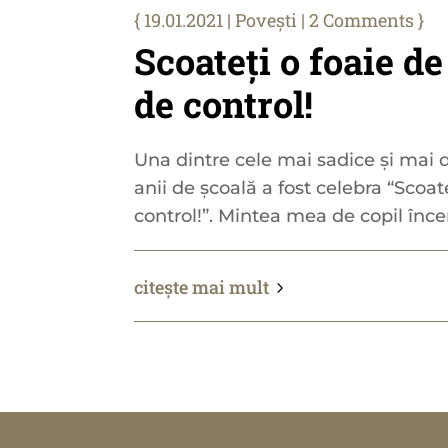
19.01.2021
|
Povești
| 2 Comments
Scoateți o foaie de
de control!
Una dintre cele mai sadice și mai 
anii de școală a fost celebra “Scoate
control!”. Mintea mea de copil încer
citește mai mult