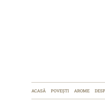
ACASĂ
POVEȘTI
AROME
DES