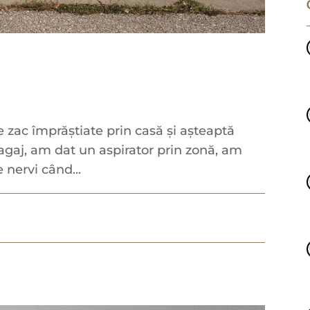
 zac împrăștiate prin casă și așteaptă
bagaj, am dat un aspirator prin zonă, am
 nervi când...