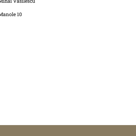
Mihai Vasilescu
Manole 10