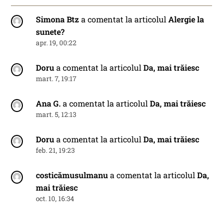
Simona Btz
a comentat la articolul
Alergie la
sunete?
apr. 19, 00:22
Doru
a comentat la articolul
Da, mai trăiesc
mart. 7, 19:17
Ana G.
a comentat la articolul
Da, mai trăiesc
mart. 5, 12:13
Doru
a comentat la articolul
Da, mai trăiesc
feb. 21, 19:23
costicămusulmanu
a comentat la articolul
Da,
mai trăiesc
oct. 10, 16:34