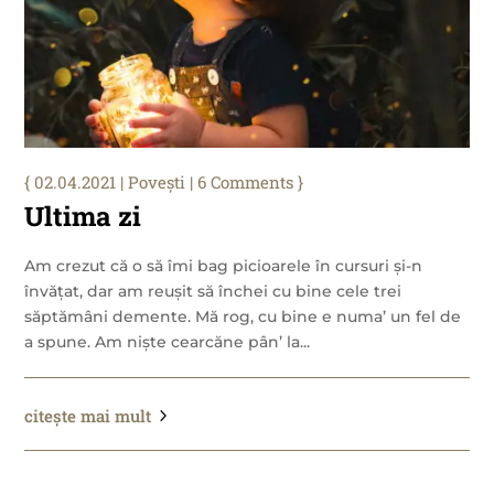
02.04.2021
|
Povești
| 6 Comments
Ultima zi
Am crezut că o să îmi bag picioarele în cursuri și-n
învățat, dar am reușit să închei cu bine cele trei
săptămâni demente. Mă rog, cu bine e numa’ un fel de
a spune. Am niște cearcăne pân’ la...
citește mai mult