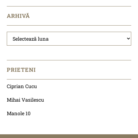
ARHIVĂ
Arhivă
PRIETENI
Ciprian Cucu
Mihai Vasilescu
Manole 10