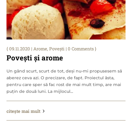
09.11.2020
|
Arome
,
Povești
| 0 Comments
Povești și arome
Un gând scurt, scurt de tot, deși nu-mi propusesem să
aberez ceva azi. O precizare, de fapt. Proiectul ăsta,
pentru care sper să fac rost de mai mult timp, are mai
puțin de două luni. La mijlocul...
citește mai mult