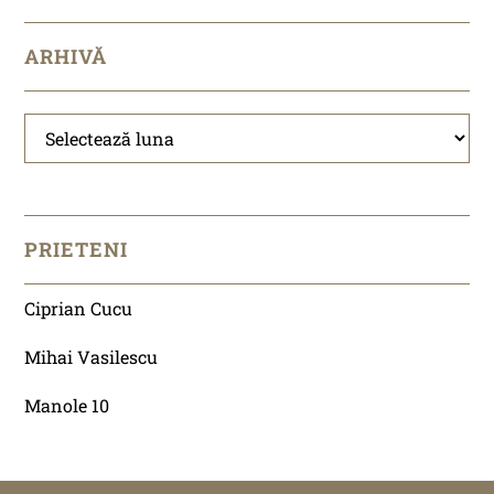
ARHIVĂ
Arhivă
PRIETENI
Ciprian Cucu
Mihai Vasilescu
Manole 10