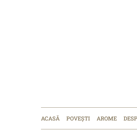
ACASĂ
POVEȘTI
AROME
DES