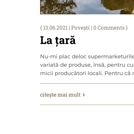
13.06.2021
|
Povești
| 0 Comments
La țară
Nu-mi plac deloc supermarketurile
variată de produse, însă, pentru 
micii producători locali. Pentru că 
citește mai mult