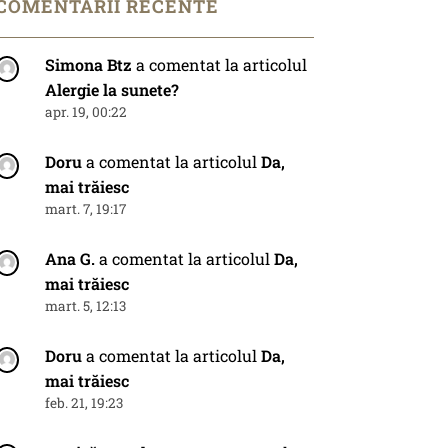
COMENTARII RECENTE
Simona Btz
a comentat la articolul
Alergie la sunete?
apr. 19, 00:22
Doru
a comentat la articolul
Da,
mai trăiesc
mart. 7, 19:17
Ana G.
a comentat la articolul
Da,
mai trăiesc
mart. 5, 12:13
Doru
a comentat la articolul
Da,
mai trăiesc
feb. 21, 19:23