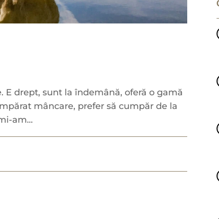
. E drept, sunt la îndemână, oferă o gamă
cumpărat mâncare, prefer să cumpăr de la
mi-am...