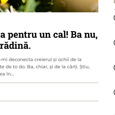
 pentru un cal! Ba nu,
rădină.
mi deconecta creierul și ochii de la
e de to do. Ba, chiar, și de la cărți. Știu,
a în...