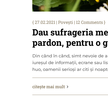
27.02.2021
|
Povești
| 12 Comments
Dau sufrageria mea
pardon, pentru o g
Din când în când, simt nevoie de a-
iureșul de informații, ecrane sau list
huo, oamenii serioși ar citi și noapte
citește mai mult