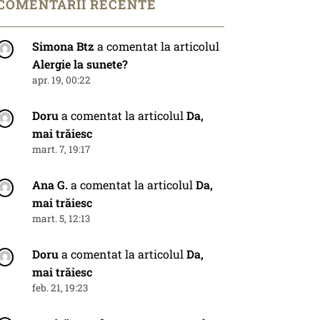
COMENTARII RECENTE
Simona Btz
a comentat la articolul
Alergie la sunete?
apr. 19, 00:22
Doru
a comentat la articolul
Da,
mai trăiesc
mart. 7, 19:17
Ana G.
a comentat la articolul
Da,
mai trăiesc
mart. 5, 12:13
Doru
a comentat la articolul
Da,
mai trăiesc
feb. 21, 19:23