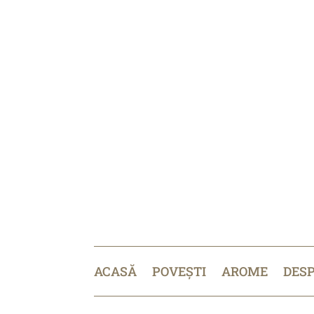
ACASĂ
POVEȘTI
AROME
DES