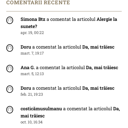
COMENTARII RECENTE
Simona Btz
a comentat la articolul
Alergie la
sunete?
apr. 19, 00:22
Doru
a comentat la articolul
Da, mai trăiesc
mart. 7, 19:17
Ana G.
a comentat la articolul
Da, mai trăiesc
mart. 5, 12:13
Doru
a comentat la articolul
Da, mai trăiesc
feb. 21, 19:23
costicămusulmanu
a comentat la articolul
Da,
mai trăiesc
oct. 10, 16:34