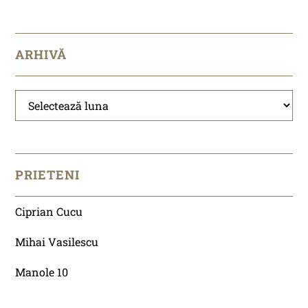
ARHIVĂ
Arhivă
PRIETENI
Ciprian Cucu
Mihai Vasilescu
Manole 10