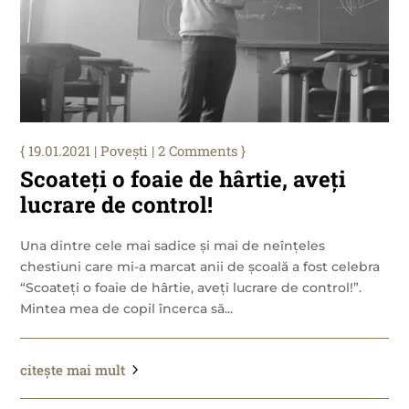
19.01.2021
|
Povești
| 2 Comments
Scoateți o foaie de hârtie, aveți
lucrare de control!
Una dintre cele mai sadice și mai de neînțeles
chestiuni care mi-a marcat anii de școală a fost celebra
“Scoateți o foaie de hârtie, aveți lucrare de control!”.
Mintea mea de copil încerca să...
citește mai mult