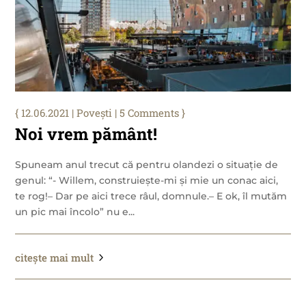
12.06.2021
|
Povești
| 5 Comments
Noi vrem pământ!
Spuneam anul trecut că pentru olandezi o situație de
genul: “- Willem, construiește-mi și mie un conac aici,
te rog!– Dar pe aici trece râul, domnule.– E ok, îl mutăm
un pic mai încolo” nu e...
citește mai mult