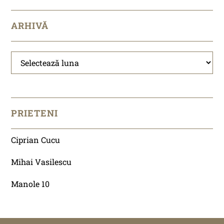
ARHIVĂ
Arhivă
PRIETENI
Ciprian Cucu
Mihai Vasilescu
Manole 10