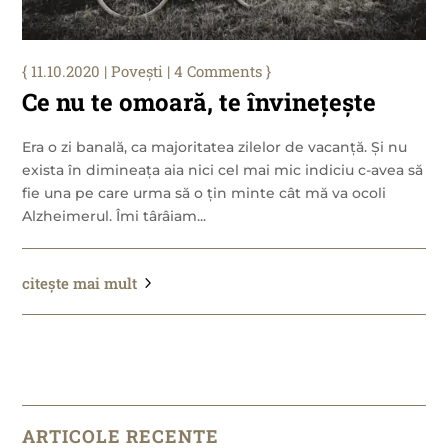
11.10.2020
|
Povești
| 4 Comments
Ce nu te omoară, te învinețește
Era o zi banală, ca majoritatea zilelor de vacanță. Și nu
exista în dimineața aia nici cel mai mic indiciu c-avea să
fie una pe care urma să o țin minte cât mă va ocoli
Alzheimerul. Îmi târâiam...
citește mai mult
ARTICOLE RECENTE