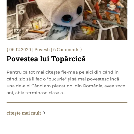
06.12.2020
|
Povești
| 6 Comments
Povestea lui Topârcică
Pentru că tot mai citește fie-mea pe aici din când în
când, zic să îi fac o "bucurie" și să mai povestesc încă
una de-a ei.Când am plecat noi din România, avea zece
ani, abia terminase clasa a...
citește mai mult