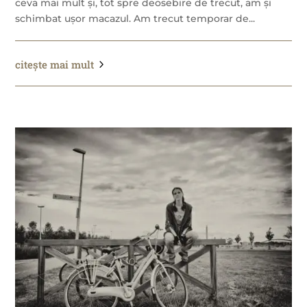
ceva mai mult și, tot spre deosebire de trecut, am și
schimbat ușor macazul. Am trecut temporar de...
citește mai mult