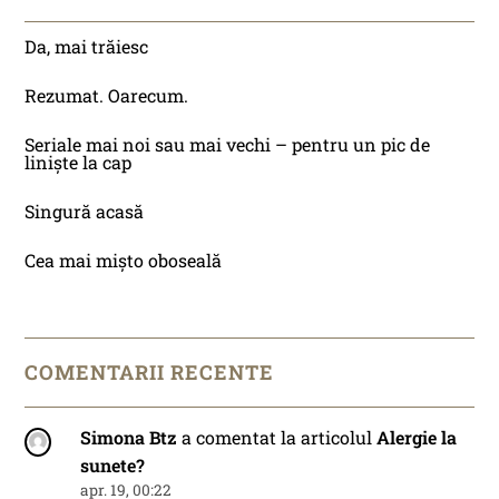
Da, mai trăiesc
Rezumat. Oarecum.
Seriale mai noi sau mai vechi – pentru un pic de
liniște la cap
Singură acasă
Cea mai mișto oboseală
COMENTARII RECENTE
Simona Btz
a comentat la articolul
Alergie la
sunete?
apr. 19, 00:22