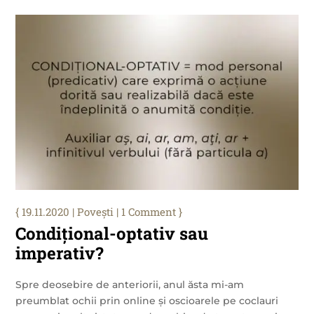
19.11.2020
|
Povești
| 1 Comment
Condițional-optativ sau
imperativ?
Spre deosebire de anteriorii, anul ăsta mi-am
preumblat ochii prin online și oscioarele pe coclauri