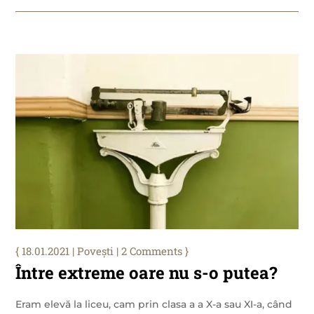
18.01.2021
|
Povești
| 2 Comments
Între extreme oare nu s-o putea?
Eram elevă la liceu, cam prin clasa a a X-a sau XI-a, când