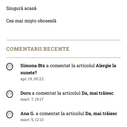
Singură acasă
Cea mai mișto oboseală
COMENTARII RECENTE
Simona Btz
a comentat la articolul
Alergie la
sunete?
apr. 19, 00:22
Doru
a comentat la articolul
Da, mai trăiesc
mart. 7, 19:17
Ana G.
a comentat la articolul
Da, mai trăiesc
mart. 5, 12:13