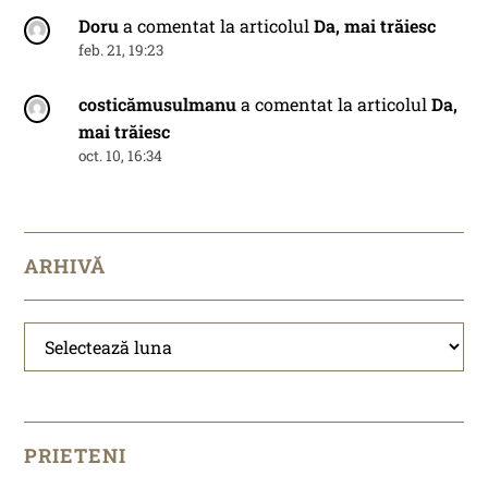
Doru
a comentat la articolul
Da, mai trăiesc
feb. 21, 19:23
costicămusulmanu
a comentat la articolul
Da,
mai trăiesc
oct. 10, 16:34
ARHIVĂ
Arhivă
PRIETENI