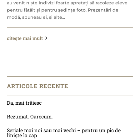
au venit niște indivizi foarte apretați să racoleze eleve
pentru fâțâit și pentru ședințe foto. Prezentări de
modă, spuneau ei, și alte...
citește mai mult
ARTICOLE RECENTE
Da, mai trăiesc
Rezumat. Oarecum.
Seriale mai noi sau mai vechi – pentru un pic de
liniște la cap