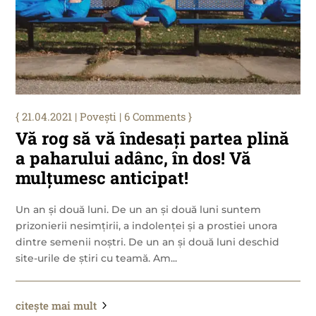
21.04.2021
|
Povești
| 6 Comments
Vă rog să vă îndesați partea plină
a paharului adânc, în dos! Vă
mulțumesc anticipat!
Un an și două luni. De un an și două luni suntem
prizonierii nesimțirii, a indolenței și a prostiei unora
dintre semenii noștri. De un an și două luni deschid
site-urile de știri cu teamă. Am...
citește mai mult