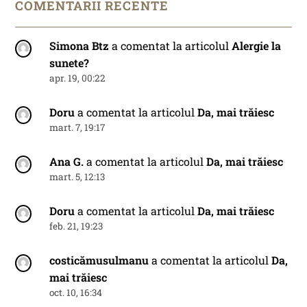
COMENTARII RECENTE
Simona Btz
a comentat la articolul
Alergie la
sunete?
apr. 19, 00:22
Doru
a comentat la articolul
Da, mai trăiesc
mart. 7, 19:17
Ana G.
a comentat la articolul
Da, mai trăiesc
mart. 5, 12:13
Doru
a comentat la articolul
Da, mai trăiesc
feb. 21, 19:23
costicămusulmanu
a comentat la articolul
Da,
mai trăiesc
oct. 10, 16:34