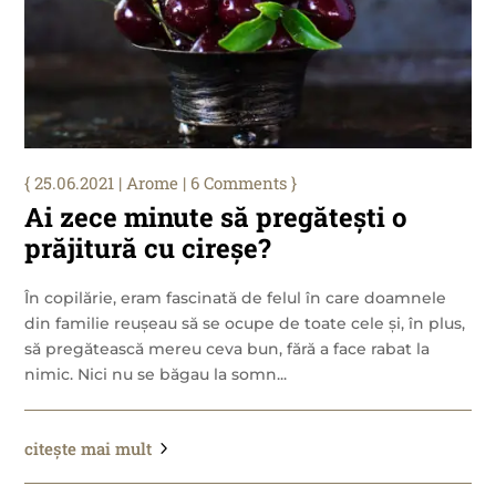
25.06.2021
|
Arome
| 6 Comments
Ai zece minute să pregătești o
prăjitură cu cireșe?
În copilărie, eram fascinată de felul în care doamnele
din familie reușeau să se ocupe de toate cele și, în plus,
să pregătească mereu ceva bun, fără a face rabat la
nimic. Nici nu se băgau la somn...
citește mai mult