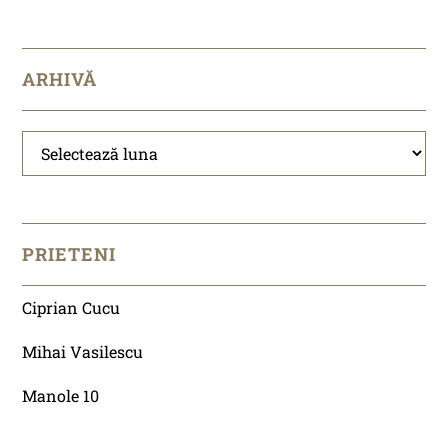
ARHIVĂ
Arhivă
PRIETENI
Ciprian Cucu
Mihai Vasilescu
Manole 10