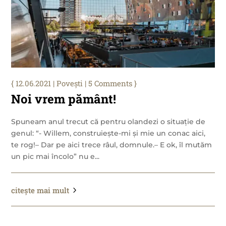
12.06.2021
|
Povești
| 5 Comments
Noi vrem pământ!
Spuneam anul trecut că pentru olandezi o situație de
genul: “- Willem, construiește-mi și mie un conac aici,
te rog!– Dar pe aici trece râul, domnule.– E ok, îl mutăm
un pic mai încolo” nu e...
citește mai mult