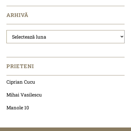
ARHIVĂ
Arhivă
PRIETENI
Ciprian Cucu
Mihai Vasilescu
Manole 10