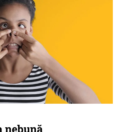
ia nebună