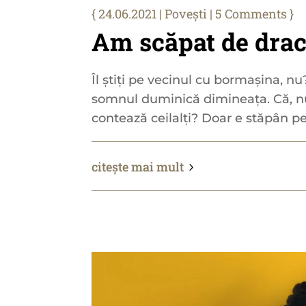
24.06.2021
|
Povești
| 5 Comments
Am scăpat de drac
Îl știți pe vecinul cu bormașina, nu? 
somnul duminică dimineața. Că, nu
contează ceilalți? Doar e stăpân pe 
citește mai mult