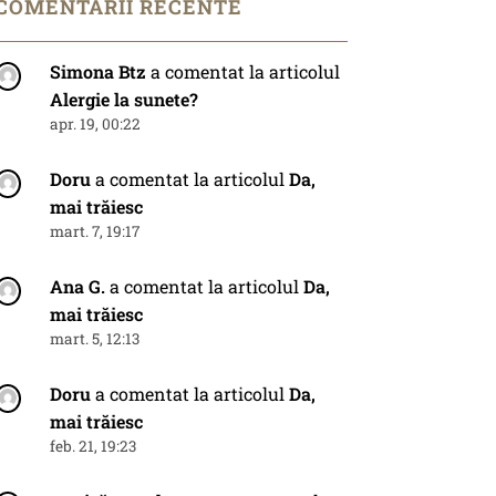
COMENTARII RECENTE
Simona Btz
a comentat la articolul
Alergie la sunete?
apr. 19, 00:22
Doru
a comentat la articolul
Da,
mai trăiesc
mart. 7, 19:17
Ana G.
a comentat la articolul
Da,
mai trăiesc
mart. 5, 12:13
Doru
a comentat la articolul
Da,
mai trăiesc
feb. 21, 19:23