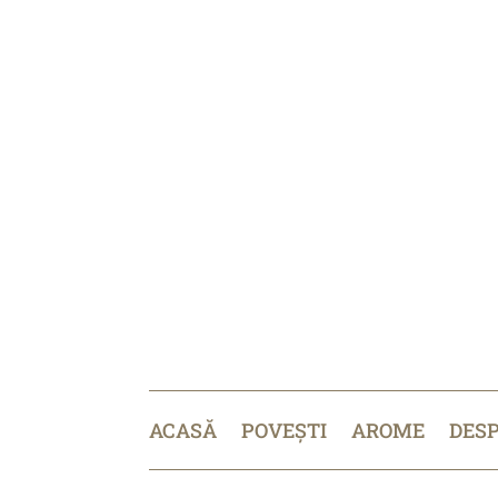
ACASĂ
POVEȘTI
AROME
DES