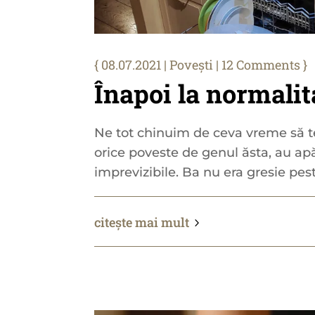
08.07.2021
|
Povești
| 12 Comments
Înapoi la normalit
Ne tot chinuim de ceva vreme să t
orice poveste de genul ăsta, au apă
imprevizibile. Ba nu era gresie peste
citește mai mult