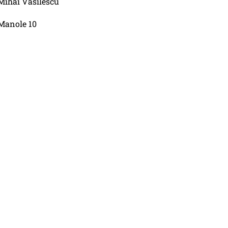
Mihai Vasilescu
Manole 10