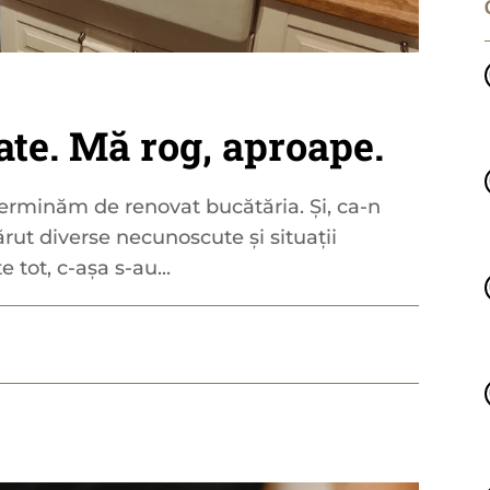
ate. Mă rog, aproape.
erminăm de renovat bucătăria. Și, ca-n
rut diverse necunoscute și situații
 tot, c-așa s-au...