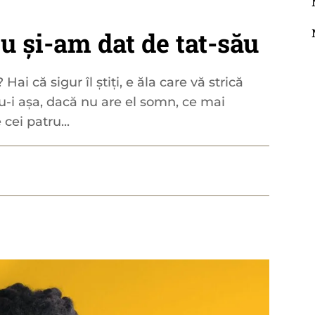
u și-am dat de tat-său
Hai că sigur îl știți, e ăla care vă strică
-i așa, dacă nu are el somn, ce mai
cei patru...