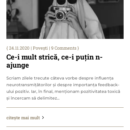
24.11.2020
|
Povești
| 9 Comments
Ce-i mult strică, ce-i puțin n-
ajunge
Scriam zilele trecute câteva vorbe despre influența
neurotransmițătorilor și despre importanța feedback-
ului pozitiv. Iar, în final, menționam pozitivitatea toxică
și încercam să delimitez...
citește mai mult