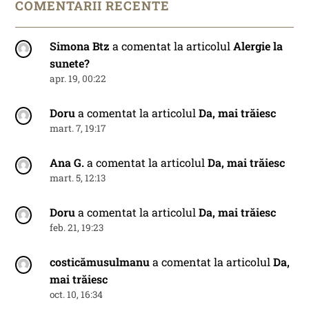
COMENTARII RECENTE
Simona Btz
a comentat la articolul
Alergie la
sunete?
apr. 19, 00:22
Doru
a comentat la articolul
Da, mai trăiesc
mart. 7, 19:17
Ana G.
a comentat la articolul
Da, mai trăiesc
mart. 5, 12:13
Doru
a comentat la articolul
Da, mai trăiesc
feb. 21, 19:23
costicămusulmanu
a comentat la articolul
Da,
mai trăiesc
oct. 10, 16:34