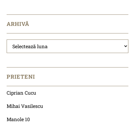
ARHIVĂ
Arhivă
PRIETENI
Ciprian Cucu
Mihai Vasilescu
Manole 10