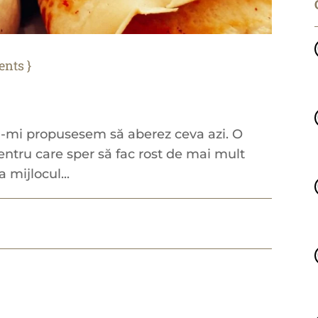
ents
nu-mi propusesem să aberez ceva azi. O
pentru care sper să fac rost de mai mult
 mijlocul...