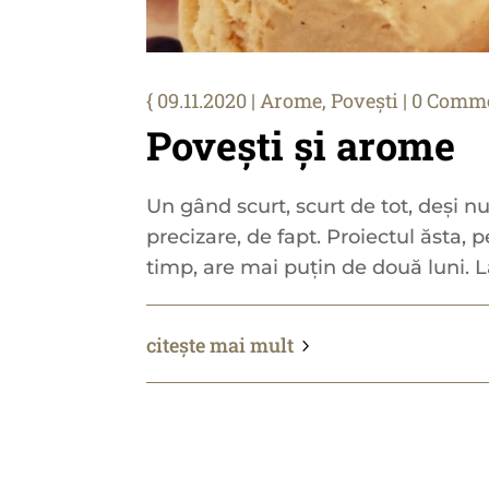
09.11.2020
|
Arome
,
Povești
| 0 Comm
Povești și arome
Un gând scurt, scurt de tot, deși 
precizare, de fapt. Proiectul ăsta, 
timp, are mai puțin de două luni. La
citește mai mult