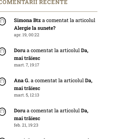
COMENTARII RECENTE
Simona Btz
a comentat la articolul
Alergie la sunete?
apr. 19, 00:22
Doru
a comentat la articolul
Da,
mai trăiesc
mart. 7, 19:17
Ana G.
a comentat la articolul
Da,
mai trăiesc
mart. 5, 12:13
Doru
a comentat la articolul
Da,
mai trăiesc
feb. 21, 19:23