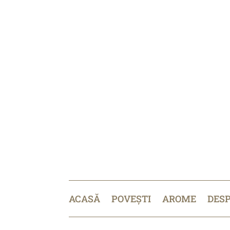
ACASĂ
POVEȘTI
AROME
DES