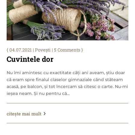
04.07.2021
|
Povești
| 5 Comments
Cuvintele dor
Nu îmi amintesc cu exactitate câți ani aveam, știu doar
că eram spre finalul claselor gimnaziale când stăteam
acasă, pe balcon, și tot încercam să citesc o carte. Nu-mi
ieșea neam. Și nu pentru că...
citește mai mult