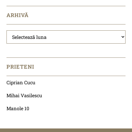
ARHIVĂ
Arhivă
PRIETENI
Ciprian Cucu
Mihai Vasilescu
Manole 10