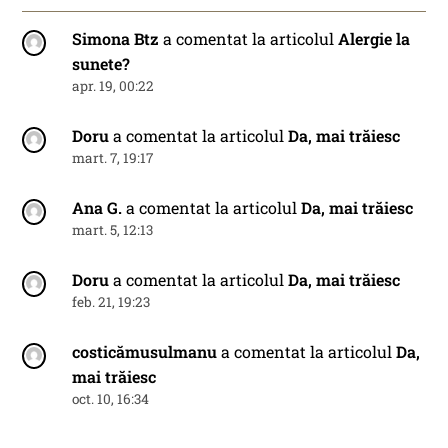
Simona Btz
a comentat la articolul
Alergie la
sunete?
apr. 19, 00:22
Doru
a comentat la articolul
Da, mai trăiesc
mart. 7, 19:17
Ana G.
a comentat la articolul
Da, mai trăiesc
mart. 5, 12:13
Doru
a comentat la articolul
Da, mai trăiesc
feb. 21, 19:23
costicămusulmanu
a comentat la articolul
Da,
mai trăiesc
oct. 10, 16:34