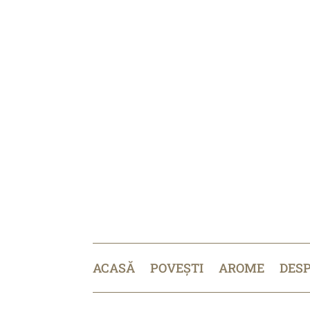
ACASĂ
POVEȘTI
AROME
DES