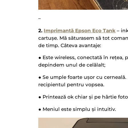
–
2.
Imprimantă Epson Eco Tank
– ink
cartușe. Mă săturasem să tot comand
de timp. Câteva avantaje:
● Este wireless, conectată în rețea, p
depindem unul de celălalt;
● Se umple foarte ușor cu cerneală. Pr
recipientul pentru vopsea.
● Printează ok chiar și pe hârtie foto
● Meniul este simplu și intuitiv.