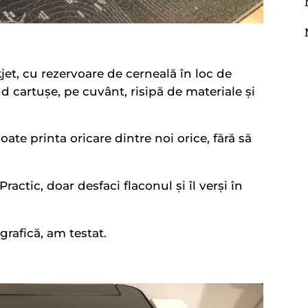
jet, cu rezervoare de cerneală în loc de
 cartușe, pe cuvânt, risipă de materiale și
oate printa oricare dintre noi orice, fără să
actic, doar desfaci flaconul și îl verși în
grafică, am testat.