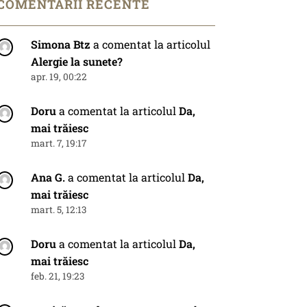
COMENTARII RECENTE
Simona Btz
a comentat la articolul
Alergie la sunete?
apr. 19, 00:22
Doru
a comentat la articolul
Da,
mai trăiesc
mart. 7, 19:17
Ana G.
a comentat la articolul
Da,
mai trăiesc
mart. 5, 12:13
Doru
a comentat la articolul
Da,
mai trăiesc
feb. 21, 19:23