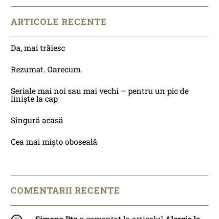
ARTICOLE RECENTE
Da, mai trăiesc
Rezumat. Oarecum.
Seriale mai noi sau mai vechi – pentru un pic de
liniște la cap
Singură acasă
Cea mai mișto oboseală
COMENTARII RECENTE
Simona Btz
a comentat la articolul
Alergie la