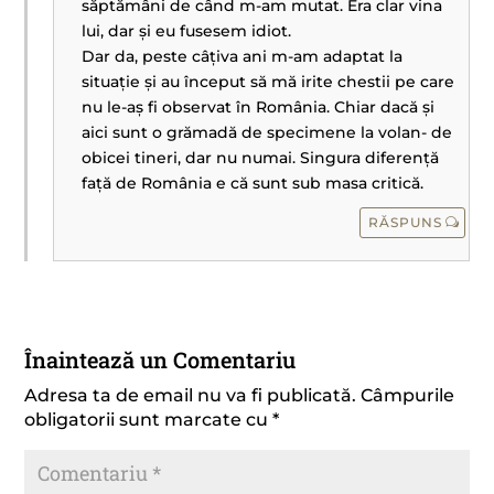
săptămâni de când m-am mutat. Era clar vina
lui, dar și eu fusesem idiot.
Dar da, peste câțiva ani m-am adaptat la
situație și au început să mă irite chestii pe care
nu le-aș fi observat în România. Chiar dacă și
aici sunt o grămadă de specimene la volan- de
obicei tineri, dar nu numai. Singura diferență
față de România e că sunt sub masa critică.
RĂSPUNS
Înaintează un Comentariu
Adresa ta de email nu va fi publicată.
Câmpurile
obligatorii sunt marcate cu
*