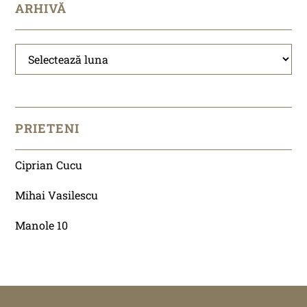
ARHIVĂ
Arhivă
PRIETENI
Ciprian Cucu
Mihai Vasilescu
Manole 10