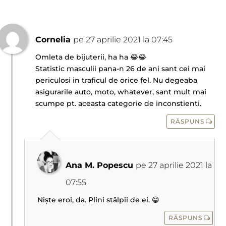
Cornelia
pe 27 aprilie 2021 la 07:45
Omleta de bijuterii, ha ha 😂😂
Statistic masculii pana-n 26 de ani sant cei mai
periculosi in traficul de orice fel. Nu degeaba
asigurarile auto, moto, whatever, sant mult mai
scumpe pt. aceasta categorie de inconstienti.
RĂSPUNS
Ana M. Popescu
pe 27 aprilie 2021 la
07:55
Niște eroi, da. Plini stâlpii de ei. 😁
RĂSPUNS