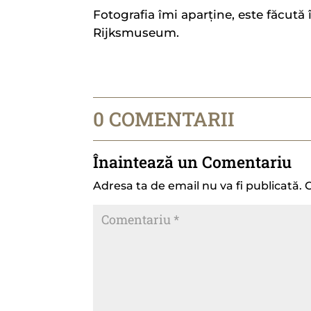
Fotografia îmi aparține, este făcută
Rijksmuseum.
0 COMENTARII
Înaintează un Comentariu
Adresa ta de email nu va fi publicată.
C