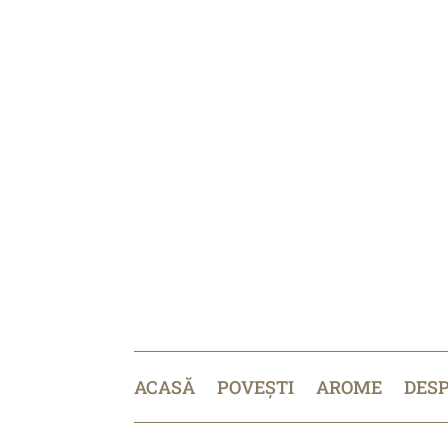
ACASĂ
POVEȘTI
AROME
DES