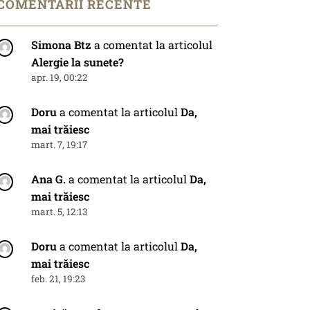
COMENTARII RECENTE
Simona Btz
a comentat la articolul
Alergie la sunete?
apr. 19, 00:22
Doru
a comentat la articolul
Da,
mai trăiesc
mart. 7, 19:17
Ana G.
a comentat la articolul
Da,
mai trăiesc
mart. 5, 12:13
Doru
a comentat la articolul
Da,
mai trăiesc
feb. 21, 19:23