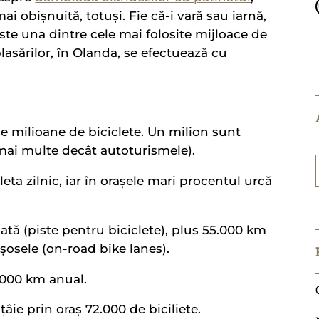
i obișnuită, totuși. Fie că-i vară sau iarnă,
este una dintre cele mai folosite mijloace de
lasărilor, în Olanda, se efectuează cu
de milioane de biciclete. Un milion sunt
ai multe decât autoturismele).
leta zilnic, iar în orașele mari procentul urcă
ată (piste pentru biciclete), plus 55.000 km
osele (on-road bike lanes).
.000 km anual.
țâie prin oraș 72.000 de biciliete.