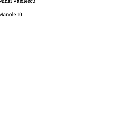
Mihai Vasilescu
Manole 10