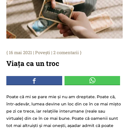
16 mai 2021
|
Povești
|
2 comentarii
Viața ca un troc
Poate că mi se pare mie și nu am dreptate. Poate că,
într-adevăr, lumea devine un loc din ce în ce mai mișto
pe zi ce trece, iar relațiile interumane (reale sau
virtuale) din ce în ce mai bune. Poate că oamenii sunt
tot mai altruiști și mai onești, așadar admit că poate