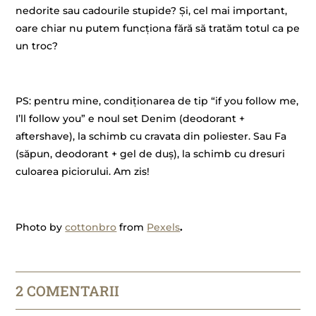
nedorite sau cadourile stupide? Și, cel mai important,
oare chiar nu putem funcționa fără să tratăm totul ca pe
un troc?
–
PS: pentru mine, condiționarea de tip “if you follow me,
I’ll follow you” e noul set Denim (deodorant +
aftershave), la schimb cu cravata din poliester. Sau Fa
(săpun, deodorant + gel de duș), la schimb cu dresuri
culoarea piciorului. Am zis!
–
Photo by
cottonbro
from
Pexels
.
2 COMENTARII