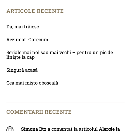
ARTICOLE RECENTE
Da, mai trăiesc
Rezumat. Oarecum.
Seriale mai noi sau mai vechi – pentru un pic de
liniște la cap
Singură acasă
Cea mai mișto oboseală
COMENTARII RECENTE
Simona Btz
a comentat la articolul
Alergie la