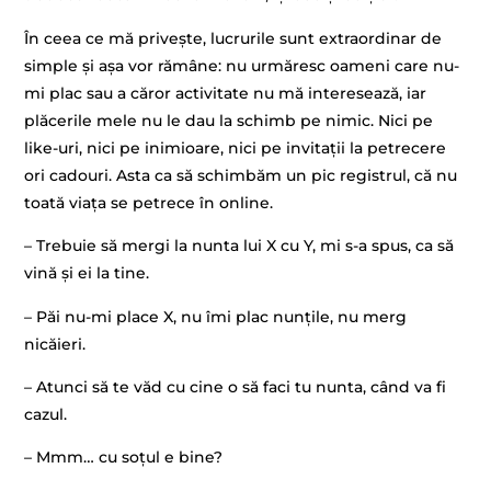
În ceea ce mă privește, lucrurile sunt extraordinar de
simple și așa vor rămâne: nu urmăresc oameni care nu-
mi plac sau a căror activitate nu mă interesează, iar
plăcerile mele nu le dau la schimb pe nimic. Nici pe
like-uri, nici pe inimioare, nici pe invitații la petrecere
ori cadouri. Asta ca să schimbăm un pic registrul, că nu
toată viața se petrece în online.
– Trebuie să mergi la nunta lui X cu Y, mi s-a spus, ca să
vină și ei la tine.
– Păi nu-mi place X, nu îmi plac nunțile, nu merg
nicăieri.
– Atunci să te văd cu cine o să faci tu nunta, când va fi
cazul.
– Mmm… cu soțul e bine?