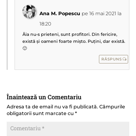
Ana M. Popescu
pe 16 mai 2021 la
18:20
Ăia nu-s prieteni, sunt profitori. Din fericire,
există și oameni foarte mișto. Puțini, dar există.
🙂
RĂSPUNS
Înaintează un Comentariu
Adresa ta de email nu va fi publicată.
Câmpurile
obligatorii sunt marcate cu
*