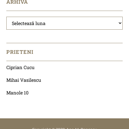
ARHIVĂ
Arhivă
PRIETENI
Ciprian Cucu
Mihai Vasilescu
Manole 10