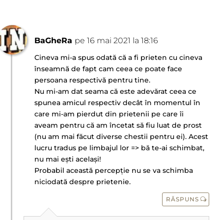
BaGheRa
pe 16 mai 2021 la 18:16
Cineva mi-a spus odată că a fi prieten cu cineva
înseamnă de fapt cam ceea ce poate face
persoana respectivă pentru tine.
Nu mi-am dat seama că este adevărat ceea ce
spunea amicul respectiv decât în momentul în
care mi-am pierdut din prietenii pe care îi
aveam pentru că am încetat să fiu luat de prost
(nu am mai făcut diverse chestii pentru ei). Acest
lucru tradus pe limbajul lor => bă te-ai schimbat,
nu mai ești același!
Probabil această percepție nu se va schimba
niciodată despre prietenie.
RĂSPUNS