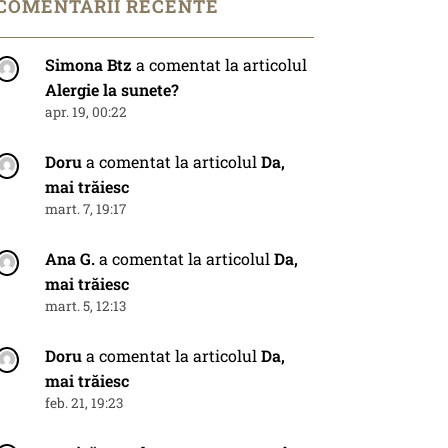
COMENTARII RECENTE
Simona Btz
a comentat la articolul
Alergie la sunete?
apr. 19, 00:22
Doru
a comentat la articolul
Da,
mai trăiesc
mart. 7, 19:17
Ana G.
a comentat la articolul
Da,
mai trăiesc
mart. 5, 12:13
Doru
a comentat la articolul
Da,
mai trăiesc
feb. 21, 19:23