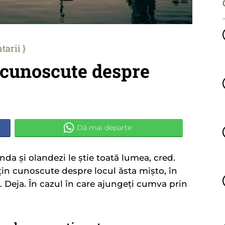
tarii
 cunoscute despre
nda și olandezi le știe toată lumea, cred.
țin cunoscute despre locul ăsta mișto, în
 Deja. În cazul în care ajungeți cumva prin