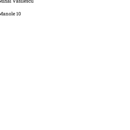
Mihai Vasilescu
Manole 10