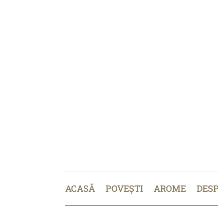
ACASĂ
POVEȘTI
AROME
DES