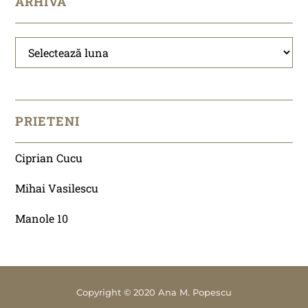
ARHIVĂ
Arhivă
PRIETENI
Ciprian Cucu
Mihai Vasilescu
Manole 10
Copyright © 2020 Ana M. Popescu