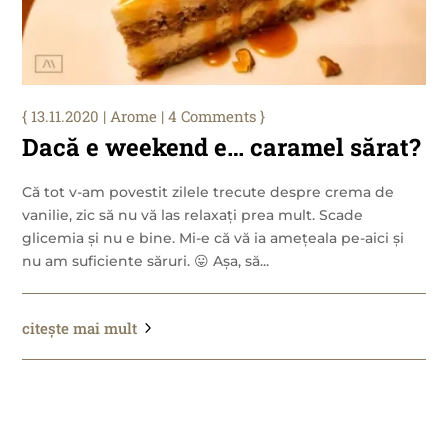
13.11.2020
|
Arome
| 4 Comments
Dacă e weekend e… caramel sărat?
Că tot v-am povestit zilele trecute despre crema de
vanilie, zic să nu vă las relaxați prea mult. Scade
glicemia și nu e bine. Mi-e că vă ia amețeala pe-aici și
nu am suficiente săruri. 😛 Așa, să...
citește mai mult