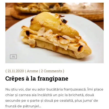
21.11.2020
|
Arome
| 2 Comments
Crêpes à la frangipane
Nu știu voi, dar eu ador bucătăria franțuzească. Îmi place
chiar și carnea aia încălzită un pic la brichetă, două
secunde pe o parte și două pe cealaltă, plus juma’ de
frunză de pătrunjel...