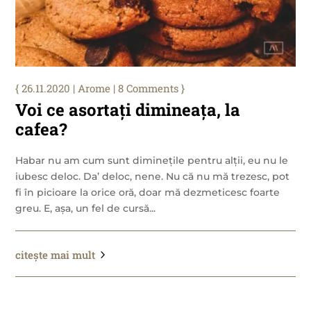
26.11.2020
|
Arome
| 8 Comments
Voi ce asortați dimineața, la
cafea?
Habar nu am cum sunt diminețile pentru alții, eu nu le
iubesc deloc. Da’ deloc, nene. Nu că nu mă trezesc, pot
fi în picioare la orice oră, doar mă dezmeticesc foarte
greu. E, așa, un fel de cursă...
citește mai mult