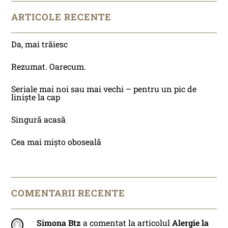
ARTICOLE RECENTE
Da, mai trăiesc
Rezumat. Oarecum.
Seriale mai noi sau mai vechi – pentru un pic de
liniște la cap
Singură acasă
Cea mai mișto oboseală
COMENTARII RECENTE
Simona Btz
a comentat la articolul
Alergie la