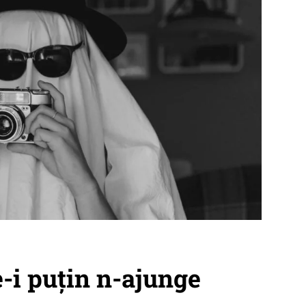
e-i puțin n-ajunge