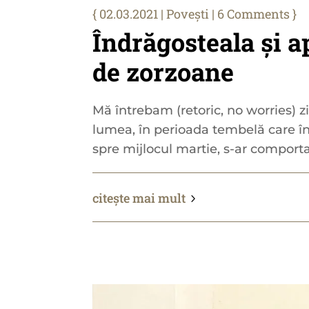
02.03.2021
|
Povești
| 6 Comments
Îndrăgosteala și a
de zorzoane
Mă întrebam (retoric, no worries) z
lumea, în perioada tembelă care în
spre mijlocul martie, s-ar comporta
citește mai mult