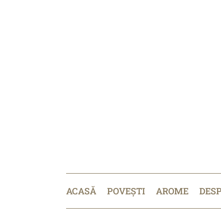
ACASĂ
POVEȘTI
AROME
DES