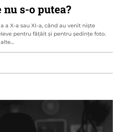
 nu s-o putea?
 a a X-a sau XI-a, când au venit niște
eleve pentru fâțâit și pentru ședințe foto.
lte...