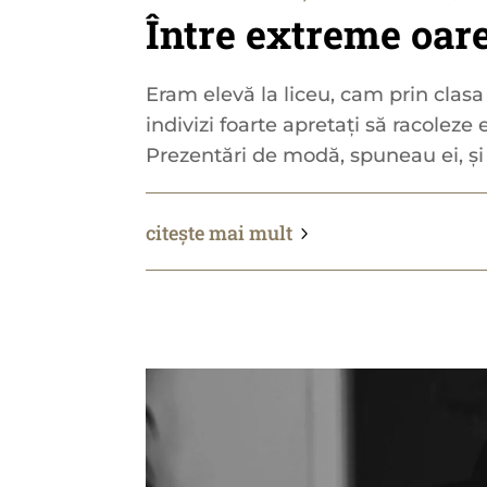
Între extreme oare
Eram elevă la liceu, cam prin clasa
indivizi foarte apretați să racoleze 
Prezentări de modă, spuneau ei, și a
citește mai mult