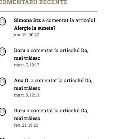
COMENTARII RECENTE
Simona Btz
a comentat la articolul
Alergie la sunete?
apr. 19, 00:22
Doru
a comentat la articolul
Da,
mai trăiesc
mart. 7, 19:17
Ana G.
a comentat la articolul
Da,
mai trăiesc
mart. 5, 12:13
Doru
a comentat la articolul
Da,
mai trăiesc
feb. 21, 19:23