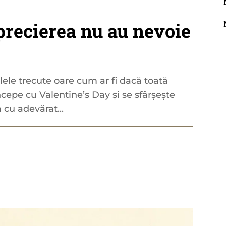
precierea nu au nevoie
ilele trecute oare cum ar fi dacă toată
cepe cu Valentine’s Day și se sfârșește
 cu adevărat...