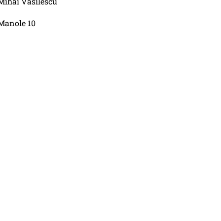
Mihai Vasilescu
Manole 10