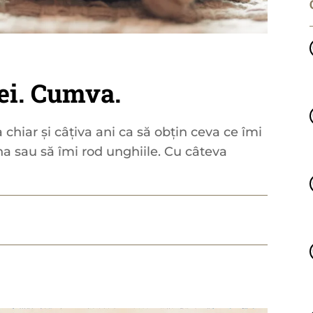
ei. Cumva.
 chiar și câțiva ani ca să obțin ceva ce îmi
zna sau să îmi rod unghiile. Cu câteva