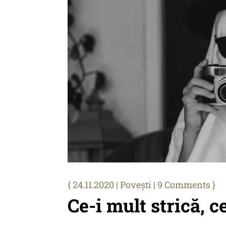
24.11.2020
|
Povești
| 9 Comments
Ce-i mult strică, c