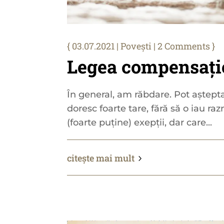
03.07.2021
|
Povești
| 2 Comments
Legea compensați
În general, am răbdare. Pot aștepta
doresc foarte tare, fără să o iau ra
(foarte puține) exepții, dar care...
citește mai mult