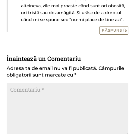
altcineva, zile mai proaste când sunt ori obosită,
ori tristă sau dezamăgită. Și urăsc de-a dreptul
când mi se spune sec ”nu-mi place de tine azi”.
RĂSPUNS
Înaintează un Comentariu
Adresa ta de email nu va fi publicată.
Câmpurile
obligatorii sunt marcate cu
*