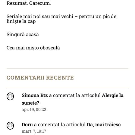
Rezumat. Oarecum.
Seriale mai noi sau mai vechi – pentru un pic de
liniște la cap
Singură acasă
Cea mai mișto oboseală
COMENTARII RECENTE
Simona Btz
a comentat la articolul
Alergie la
sunete?
apr. 19, 00:22
Doru
a comentat la articolul
Da, mai trăiesc
mart. 7, 19:17