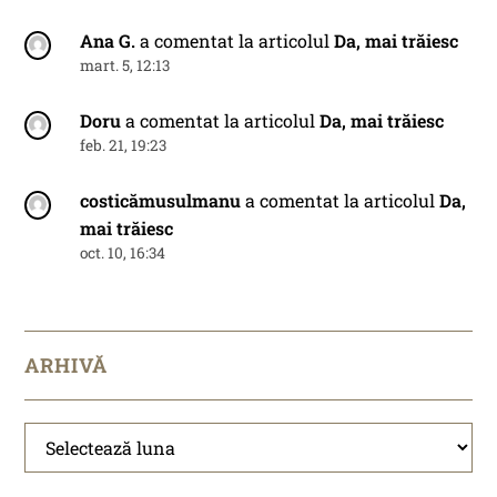
Ana G.
a comentat la articolul
Da, mai trăiesc
mart. 5, 12:13
Doru
a comentat la articolul
Da, mai trăiesc
feb. 21, 19:23
costicămusulmanu
a comentat la articolul
Da,
mai trăiesc
oct. 10, 16:34
ARHIVĂ
Arhivă