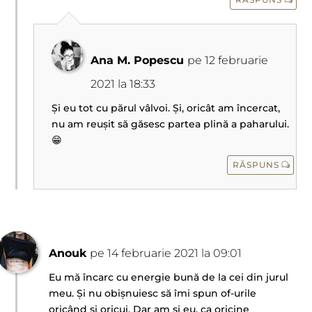
Ana M. Popescu
pe 12 februarie
2021 la 18:33
Și eu tot cu părul vâlvoi. Și, oricât am încercat,
nu am reușit să găsesc partea plină a paharului.
😁
RĂSPUNS
Anouk
pe 14 februarie 2021 la 09:01
Eu mă încarc cu energie bună de la cei din jurul
meu. Și nu obișnuiesc să îmi spun of-urile
oricând și oricui. Dar am și eu, ca oricine