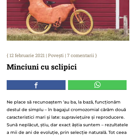
12 februarie 2021
|
Povești
|
7 comentarii
Minciuni cu sclipici
Ne place să recunoaștem ‘au ba, la bază, funcționăm
destul de simplu – în bagajul cromozomial cărăm două
caracteristici mari și late: supraviețuire și reproducere.
Sună neplăcut, știu, dar exact ăștia suntem – rezultatele
a mii de ani de evoluție, prin selecție naturală. Tot ceea