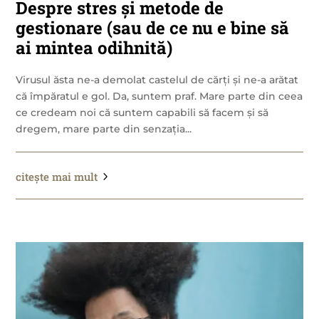
Despre stres și metode de
gestionare (sau de ce nu e bine să
ai mintea odihnită)
Virusul ăsta ne-a demolat castelul de cărți și ne-a arătat
că împăratul e gol. Da, suntem praf. Mare parte din ceea
ce credeam noi că suntem capabili să facem și să
dregem, mare parte din senzația...
citește mai mult