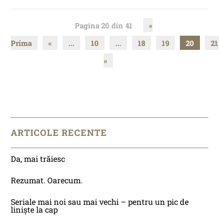
Pagina 20 din 41
«
Prima
«
...
10
...
18
19
20
21
»
ARTICOLE RECENTE
Da, mai trăiesc
Rezumat. Oarecum.
Seriale mai noi sau mai vechi – pentru un pic de
liniște la cap