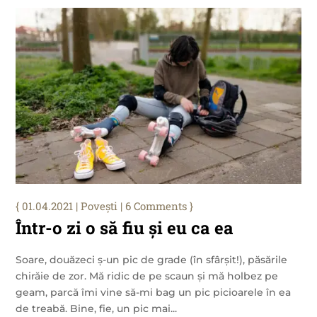
01.04.2021
|
Povești
| 6 Comments
Într-o zi o să fiu și eu ca ea
Soare, douăzeci ș-un pic de grade (în sfârșit!), păsările
chirăie de zor. Mă ridic de pe scaun și mă holbez pe
geam, parcă îmi vine să-mi bag un pic picioarele în ea
de treabă. Bine, fie, un pic mai...