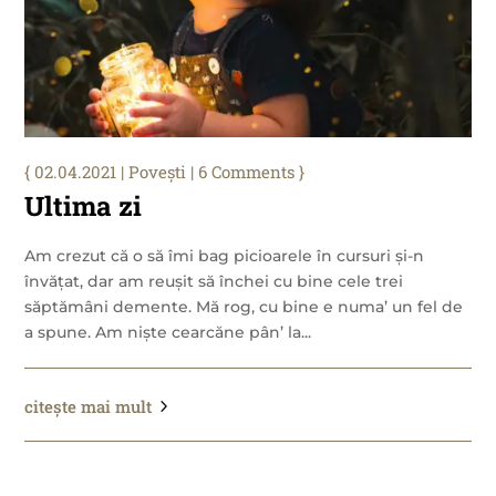
02.04.2021
|
Povești
| 6 Comments
Ultima zi
Am crezut că o să îmi bag picioarele în cursuri și-n
învățat, dar am reușit să închei cu bine cele trei
săptămâni demente. Mă rog, cu bine e numa’ un fel de
a spune. Am niște cearcăne pân’ la...
citește mai mult