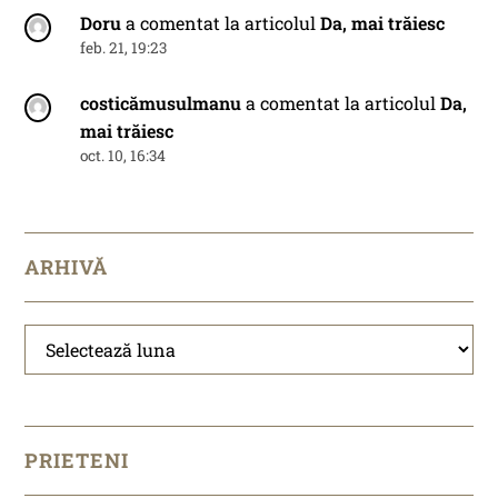
Doru
a comentat la articolul
Da, mai trăiesc
feb. 21, 19:23
costicămusulmanu
a comentat la articolul
Da,
mai trăiesc
oct. 10, 16:34
ARHIVĂ
Arhivă
PRIETENI