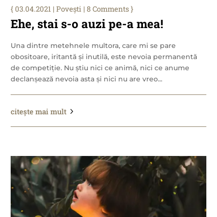
03.04.2021
|
Povești
| 8 Comments
Ehe, stai s-o auzi pe-a mea!
Una dintre metehnele multora, care mi se pare
obositoare, iritantă și inutilă, este nevoia permanentă
de competiție. Nu știu nici ce animă, nici ce anume
declanșează nevoia asta și nici nu are vreo...
citește mai mult