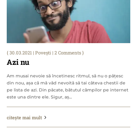
30.03.2021
|
Povești
| 2 Comments
Azi nu
Am musai nevoie să încetinesc ritmul, să nu o pățesc
din nou, așa că mă văd nevoită să tai câteva chestii de
pe lista de azi. Din păcate, bătutul câmpilor pe internet
este una dintre ele. Sigur, aș...
citește mai mult