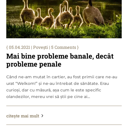
05.04.2021
|
Povești
| 5 Comments
Mai bine probleme banale, decât
probleme penale
Când ne-am mutat în cartier, au fost primii care ne-au
urat “Welkom!” și ne-au întrebat de sănătate. Erau
curioși, dar cu măsură, așa cum le este specific
olandezilor, mereu vrei să știi pe cine ai...
citește mai mult