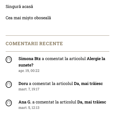
Singură acasă
Cea mai mișto oboseală
COMENTARII RECENTE
Simona Btz
a comentat la articolul
Alergie la
sunete?
apr. 19, 00:22
Doru
a comentat la articolul
Da, mai trăiesc
mart. 7, 19:17
Ana G.
a comentat la articolul
Da, mai trăiesc
mart. 5, 12:13