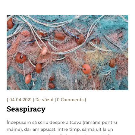
04.04.2021
|
De văzut
| 0 Comments
Seaspiracy
Începusem să scriu despre altceva (rămâne pentru
mâine), dar am apucat, între timp, să mă uit la un